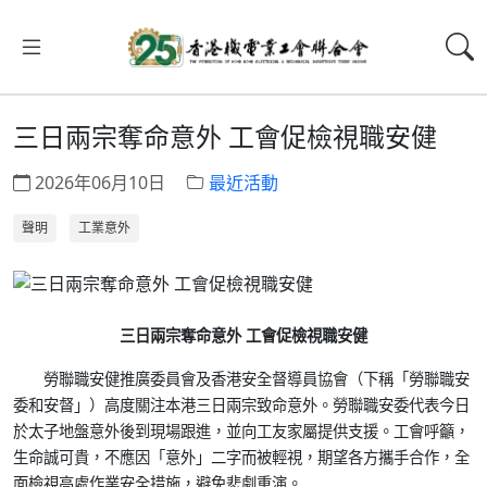
三日兩宗奪命意外 工會促檢視職安健
2026年06月10日
最近活動
聲明
工業意外
三日兩宗奪命意外 工會促檢視職安健
勞聯職安健推廣委員會及香港安全督導員協會（下稱「勞聯職安
委和安督」）高度關注本港三日兩宗致命意外。勞聯職安委代表今日
於太子地盤意外後到現場跟進，並向工友家屬提供支援。工會呼籲，
生命誠可貴，不應因「意外」二字而被輕視，期望各方攜手合作，全
面檢視高處作業安全措施，避免悲劇重演。