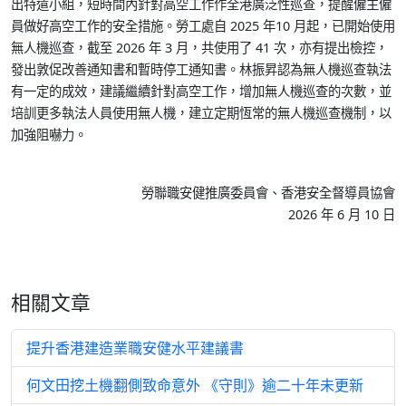
出特遣小組，短時間內針對高空工作作全港廣泛性巡查，提醒僱主僱
員做好高空工作的安全措施。勞工處自 2025 年10 月起，已開始使用
無人機巡查，截至 2026 年 3 月，共使用了 41 次，亦有提出檢控，
發出敦促改善通知書和暫時停工通知書。林振昇認為無人機巡查執法
有一定的成效，建議繼續針對高空工作，增加無人機巡查的次數，並
培訓更多執法人員使用無人機，建立定期恆常的無人機巡查機制，以
加強阻嚇力。
勞聯職安健推廣委員會、香港安全督導員協會
2026 年 6 月 10 日
相關文章
提升香港建造業職安健水平建議書
何文田挖土機翻側致命意外 《守則》逾二十年未更新