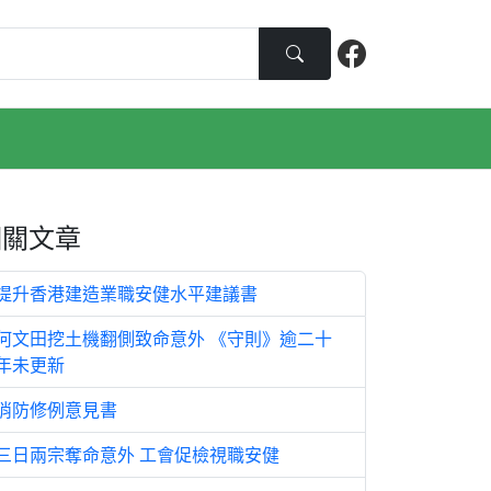
相關文章
提升香港建造業職安健水平建議書
何文田挖土機翻側致命意外 《守則》逾二十
年未更新
消防修例意見書
三日兩宗奪命意外 工會促檢視職安健